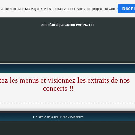
INSCR
gratuitement avec
Ma-Page.fr
. Vous souhaitez aussi avoir votre propre site web ?
Site réalisé par Julien FARINOTTI
tez les menus et visionnez les extraits de nos
concerts !!
Ce site à déja reçu 59259 visiteurs