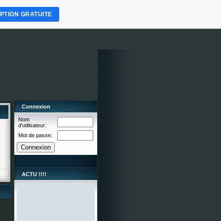
IPTION GRATUITE
Connexion
Nom
d'utilisateur:
Mot de passe:
ACTU !!!!