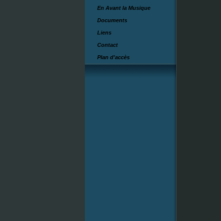
En Avant la Musique
Documents
Liens
Contact
Plan d'accès